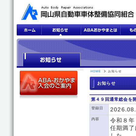
HOME
お知らせ
お知らせ
第４９回通常総会を
登録日
2026.08
内容
令和８年
任期満了
した。