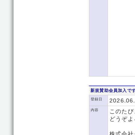
新規賛助会員加入で
登録日
2026.06
内容
このたび
どうぞよ
株式会