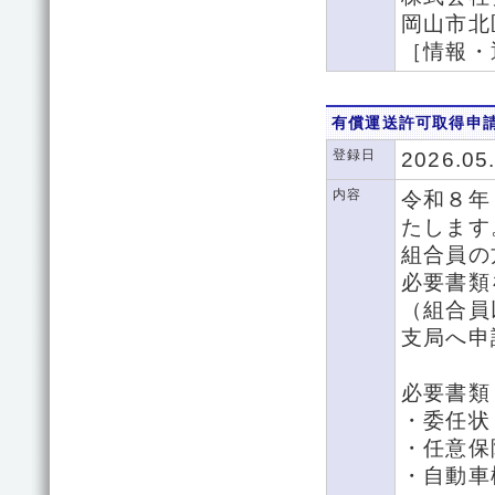
岡山市北区
［情報・
有償運送許可取得申
登録日
2026.05
内容
令和８年
たします
組合員の
必要書類
（組合員
支局へ申
必要書類
・委任状
・任意保
・自動車