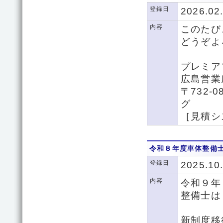
登録日
2026.02
内容
このたび
どうぞよ
プレミア
広島営
〒732
グ
［見積シ
令和８年度車体整備
登録日
2025.10
内容
令和９年
整備士は
新制度移