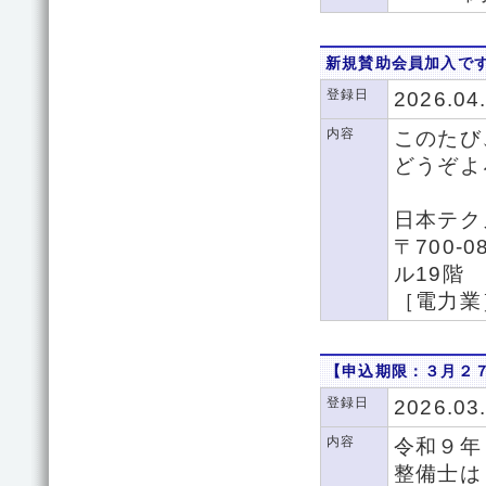
新規賛助会員加入で
登録日
2026.04
内容
このたび
どうぞよ
日本テ
〒700-
ル19階
［電力業
【申込期限：３月２７
登録日
2026.03
内容
令和９年
整備士は