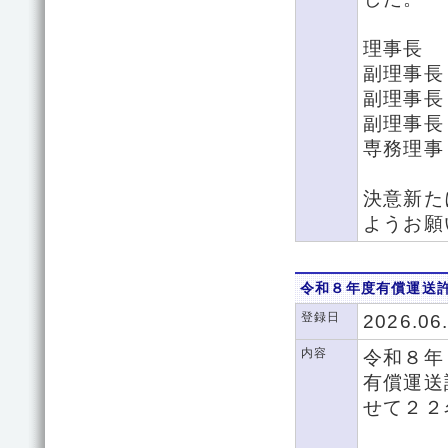
理事長
副理事長
副理事長
副理事長
専務理事
決意新た
ようお願
令和８年度有償運送
登録日
2026.06
内容
令和８年
有償運送
せて２２