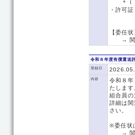
＊ＩＣ
・許可証
【委任状
→ 関
令和８年度有償運送
登録日
2026.05
内容
令和８年
たします
組合員の
詳細は関
さい。
※委任状
→ 関