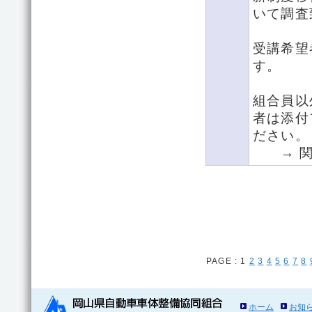
いて調査
受講希望
す。
組合員以
者は添付
ださい。
→ 関
PAGE :
1
2
3
4
5
6
7
8
ホーム
お知