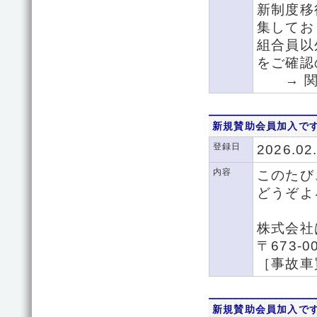
新制度移
集してお
組合員以
をご確認
→ 関
新規賛助会員加入で
登録日
2026.02
内容
このたび
どうぞよ
株式会
〒673-
［事故車
新規賛助会員加入で