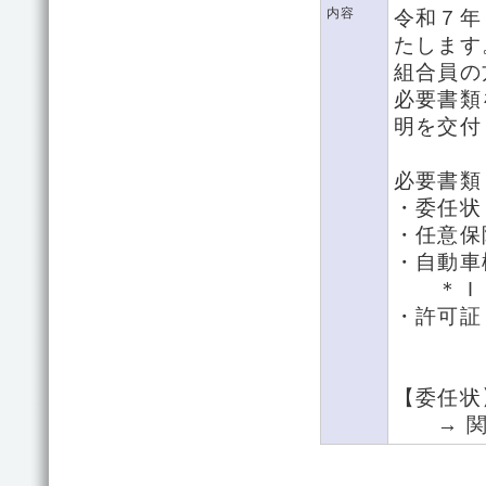
内容
令和７年
たします
組合員の
必要書類
明を交付
必要書類
・委任状
・任意保
・自動車
＊ＩＣ
・許可証
【委任状
→ 関