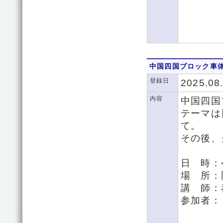
中国四国ブロック車
登録日
2025.08
内容
中国四国
テーマは
て。
その後、
日 時：
場 所：
講 師：
参加者：