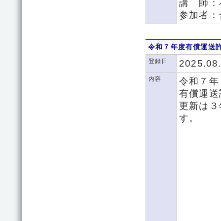
講 師：
参加者：
令和７年度有償運送
登録日
2025.08
内容
令和７年
有償運送
更新は３
す。