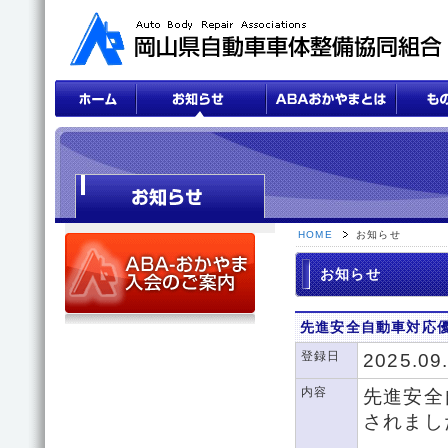
HOME
お知らせ
お知らせ
先進安全自動車対応
登録日
2025.09
内容
先進安全
されまし