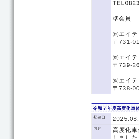
TEL0823
準会員
㈱エイテ
〒731-
㈱エイテ
〒739-
㈱エイテ
〒738-
令和７年度高度化車
登録日
2025.08
内容
高度化車
しました