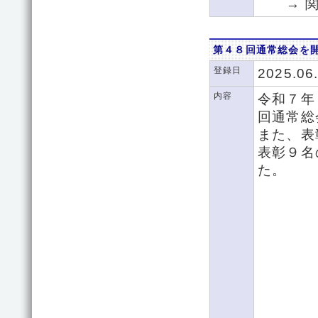
→ 関
第４８回通常総会を
登録日
2025.06
内容
令和７年
回通常総
また、表
表彰９名
た。