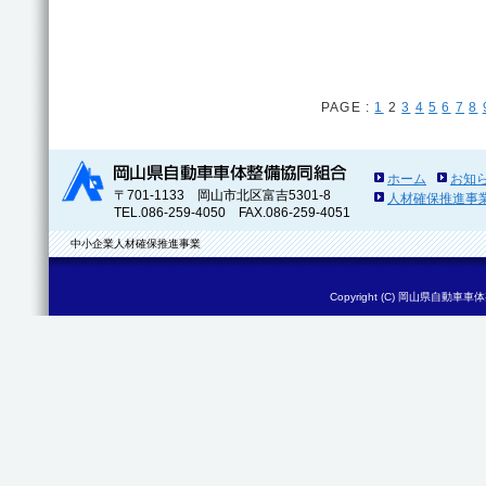
PAGE :
1
2
3
4
5
6
7
8
ホーム
お知
〒701-1133 岡山市北区富吉5301-8
人材確保推進事
TEL.086-259-4050 FAX.086-259-4051
中小企業人材確保推進事業
Copyright (C)
岡山県自動車車体