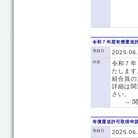
令和７年度有償運送
登録日
2025.06
内容
令和７年
たします
組合員の
詳細は関
さい。
→ 関
有償運送許可取得申
登録日
2025.06