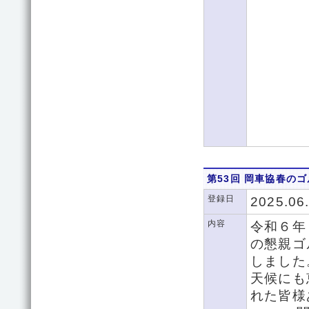
第53回 岡車協春の
登録日
2025.06
内容
令和６年
の懇親ゴ
しました
天候にも
れた皆様