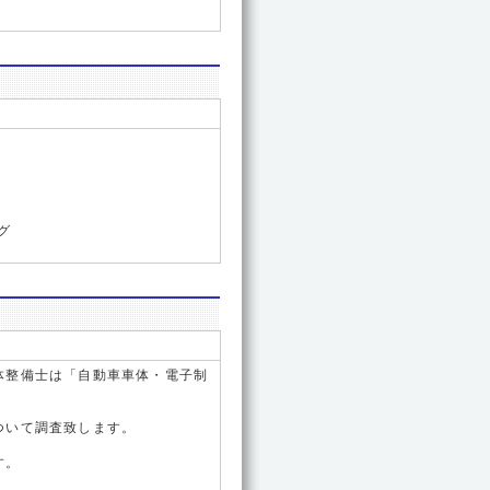
グ
体整備士は「自動車車体・電子制
ついて調査致します。
す。