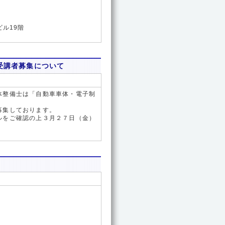
ビル19階
受講者募集について
体整備士は「自動車車体・電子制
募集しております。
ルをご確認の上３月２７日（金）