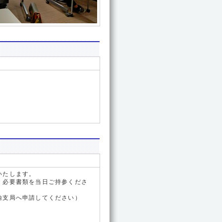
いたします。
、必要書類を当日ご持参くださ
輸支局へ申請してください）