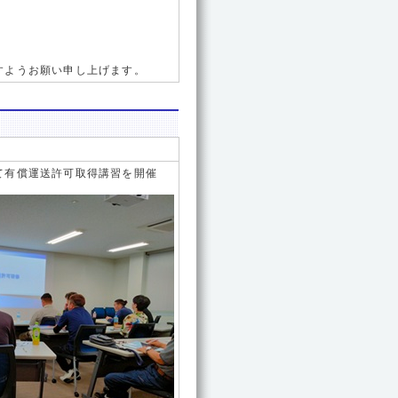
すようお願い申し上げます。
て有償運送許可取得講習を開催
。